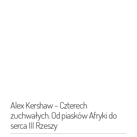
Alex Kershaw - Czterech
zuchwałych. Od piasków Afryki do
serca III Rzeszy