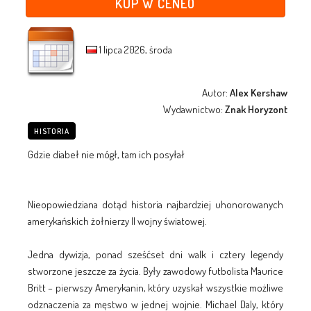
KUP W CENEO
1 lipca 2026, środa
Autor:
Alex Kershaw
Wydawnictwo:
Znak Horyzont
HISTORIA
Gdzie diabeł nie mógł, tam ich posyłał
Nieopowiedziana dotąd historia najbardziej uhonorowanych
amerykańskich żołnierzy II wojny światowej.
Jedna dywizja, ponad sześćset dni walk i cztery legendy
stworzone jeszcze za życia. Były zawodowy futbolista Maurice
Britt – pierwszy Amerykanin, który uzyskał wszystkie możliwe
odznaczenia za męstwo w jednej wojnie. Michael Daly, który