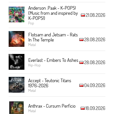
Anderson .Paak - K-POPS!
(Music from and inspired by
21.08.2026
K-POPS!)
Pop
Flotsam and Jetsam - Rats
28.08.2026
In The Temple
Metal
Everlast - Embers To Ashes
28.08.2026
Hip-Hop
Accept - Teutonic Titans
04.09.2026
1976-2026
Metal
Anthrax - Cursum Perficio
18.09.2026
Metal