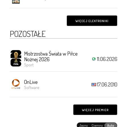
WIĘCEJ ELEKTRONIKI
POZOSTAŁE
Mistrzostwa Świata w Piłce
11.06.2026
Nożnej 2026
Sport
OnLive
17.06.2010
Software
WIĘCEJ PREMIER
Jasny
Ciemny
Auto