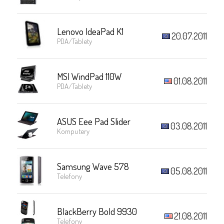
Lenovo IdeaPad K1
20.07.2011
PDA/Tablety
MSI WindPad 110W
01.08.2011
PDA/Tablety
ASUS Eee Pad Slider
03.08.2011
Komputery
Samsung Wave 578
05.08.2011
Telefony
BlackBerry Bold 9930
21.08.2011
Telefony