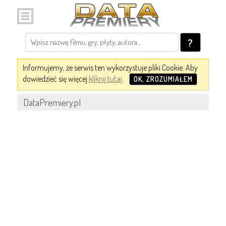
?
Informujemy, że serwis ten wykorzystuje pliki Cookie. Aby
dowiedzieć się więcej
kliknij tutaj
.
OK, ZROZUMIAŁEM
DataPremiery.pl