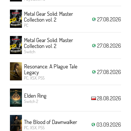
Metal Gear Solid: Master
27.08.2026
Collection vol. 2
PC
Metal Gear Solid: Master
27.08.2026
Collection vol. 2
Switch
Resonance: A Plague Tale
27.08.2026
Legacy
PC, XSX, PS5
Elden Ring
28.08.2026
Switch 2
The Blood of Dawnwalker
03.09.2026
PC, XSX, PS5