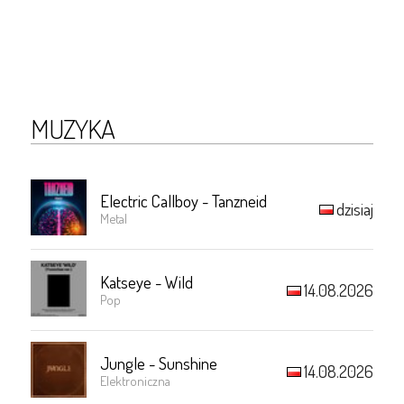
MUZYKA
Electric Callboy - Tanzneid
dzisiaj
Metal
Katseye - Wild
14.08.2026
Pop
Jungle - Sunshine
14.08.2026
Elektroniczna