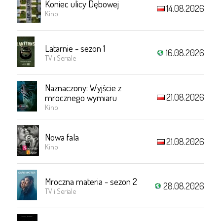
Koniec ulicy Dębowej
14.08.2026
Kino
Latarnie - sezon 1
16.08.2026
TV i Seriale
Naznaczony: Wyjście z
21.08.2026
mrocznego wymiaru
Kino
Nowa fala
21.08.2026
Kino
Mroczna materia - sezon 2
28.08.2026
TV i Seriale