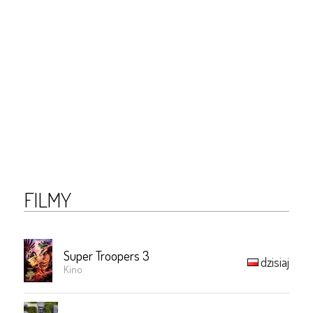
FILMY
Super Troopers 3
dzisiaj
Kino