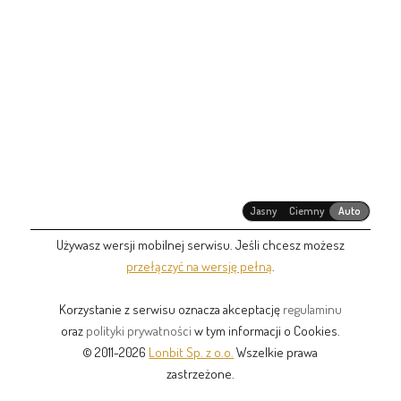
Jasny
Ciemny
Auto
Używasz wersji mobilnej serwisu. Jeśli chcesz możesz
przełączyć na wersję pełną
.
Korzystanie z serwisu oznacza akceptację
regulaminu
oraz
polityki prywatności
w tym informacji o Cookies.
© 2011-2026
Lonbit Sp. z o.o.
Wszelkie prawa
zastrzeżone.