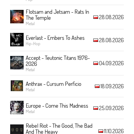
Flotsam and Jetsam - Rats In
28.08.2026
The Temple
Metal
Everlast - Embers To Ashes
28.08.2026
Hip-Hop
Accept - Teutonic Titans 1976-
04.09.2026
2026
Metal
Anthrax - Cursum Perficio
18.09.2026
Metal
Europe - Come This Madness
25.09.2026
Metal
Rebel Riot - The Good, The Bad
11.10.2026
And The Heavy