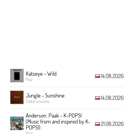
Katseye - Wild
14.08.2026
Pop
Jungle - Sunshine
14.08.2026
Elektroniczna
Anderson .Paak - K-POPS!
(Music from and inspired by K-
21.08.2026
POPS!)
Pop