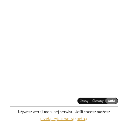
Jasny
Ciemny
Auto
Używasz wersji mobilnej serwisu. Jeśli chcesz możesz
przełączyć na wersję pełną
.