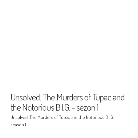
Unsolved: The Murders of Tupac and
the Notorious B.I.G. - sezon 1
Unsolved: The Murders of Tupac and the Notorious B.I.G. -
season 1