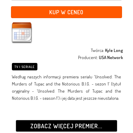
KUP W CENEO
Twórca:
Kyle Long
Producent:
USA Network
TV I SERIALE
Według naszych informacji premiera serialu 'Unsolved: The
Murders of Tupac and the Notorious B.I.G. - sezon 1' (tytuł
oryginalny - 'Unsolved: The Murders of Tupac and the
Notorious B.I.G. - season 1') i jej data jest jeszcze nieustalona.
ZOBACZ WIĘCEJ PREMIER...