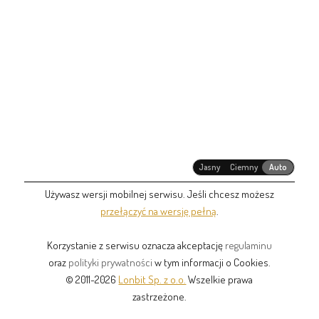
Jasny
Ciemny
Auto
Używasz wersji mobilnej serwisu. Jeśli chcesz możesz
przełączyć na wersję pełną
.
Korzystanie z serwisu oznacza akceptację
regulaminu
oraz
polityki prywatności
w tym informacji o Cookies.
© 2011-2026
Lonbit Sp. z o.o.
Wszelkie prawa
zastrzeżone.