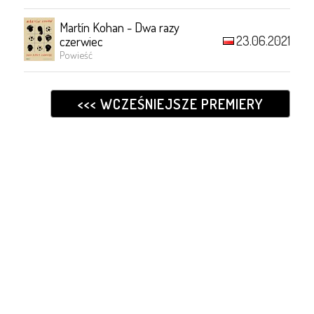
Martín Kohan - Dwa razy
23.06.2021
czerwiec
Powieść
<<< WCZEŚNIEJSZE PREMIERY