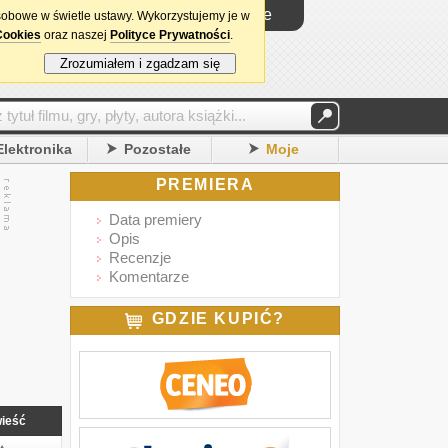
Logowanie
sobowe w świetle ustawy. Wykorzystujemy je w
Cookies
oraz naszej
Polityce Prywatności
.
Zrozumiałem i zgadzam się
Elektronika
Pozostałe
Moje
PREMIERA
Data premiery
Opis
Recenzje
Komentarze
GDZIE KUPIĆ?
ieść