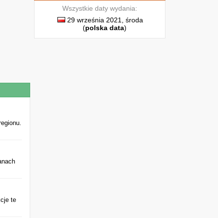
Wszystkie daty wydania:
29 września 2021, środa
(
polska data
)
regionu.
anach
cje te