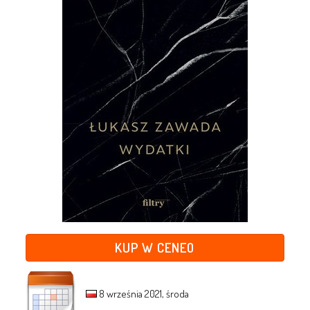
KUP W CENEO
8 września 2021, środa