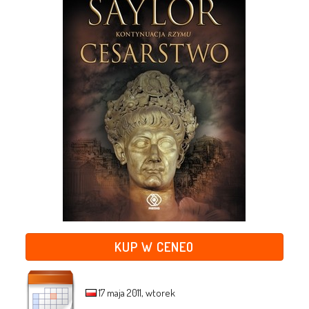
KUP W CENEO
17 maja 2011, wtorek