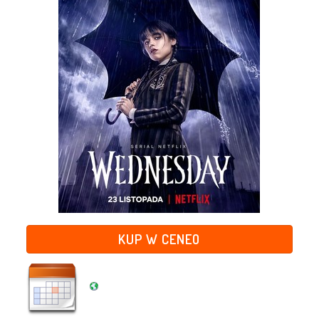
KUP W CENEO