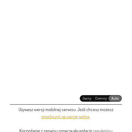
Jasny
Ciemny
Auto
Używasz wersji mobilnej serwisu. Jeśli chcesz możesz
przełączyć na wersję pełną
.
Korzystanie z serwisu oznacza akceptację
regulaminu