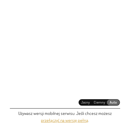
Jasny
Ciemny
Auto
Używasz wersji mobilnej serwisu. Jeśli chcesz możesz
przełączyć na wersję pełną
.