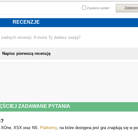
Zatwier
Zawiera spoiler
RECENZJE
 żadnych recenzji. A może Ty dodasz swoją?
Napisz pierwszą recenzję
ĘŚCIEJ ZADAWANE PYTANIA
s?
, XOne, XSX oraz NS.
Platformy
, na które dostępna jest gra znajdują się w po