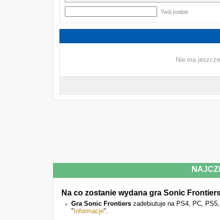
Twój podpis
Nie ma jeszcze
NAJCZ
Na co zostanie wydana gra Sonic Frontier
Gra Sonic Frontiers
zadebiutuje na PS4, PC, PS5
"
Informacje
".