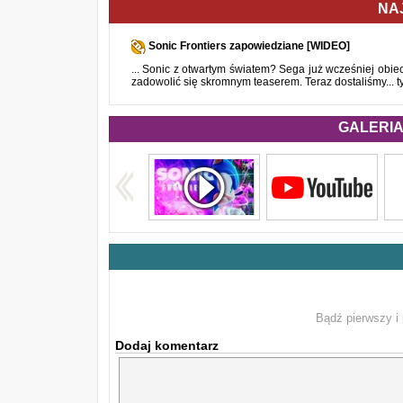
NA
Sonic Frontiers zapowiedziane [WIDEO]
... Sonic z otwartym światem? Sega już wcześniej obi
zadowolić się skromnym teaserem. Teraz dostaliśmy... t
GALERIA 
Bądź pierwszy i 
Dodaj komentarz