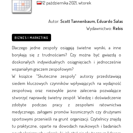
12 października 2021, wtorek
Autor:
Scott Tannenbaum, Eduardo Salas
Wydawnictwo:
Rebis
BIZNES I MARKETING
Dlaczego jedne zespoły osiągają świetne wyniki, a inne
borykają się z trudnościami? Czy można być gwiazdą o
doskonałych indywidualnych osiągnięciach i jednocześnie
wspaniałym graczem zespołowym?
W książce "Skuteczne zespoły" autorzy przedstawiają
siedem kluczowych czynników wpływających na wydajność
zespołową oraz niezwykle jasne zalecenia pozwalające
stworzyć naprawdę świetny zespół. Wiedzę i doświadczenie
zdobyte podczas pracy z zespołami ratownictwa
medycznego, załogami promów kosmicznych czy drużynami
sportowymi przenieśli na grunt organizacji. Czytelnicy znajdą
tu praktyczne, oparte na dowodach naukowych i badaniach