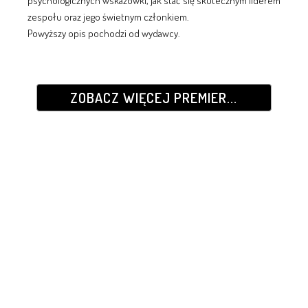
psychologicznych wskazówki, jak stać się skutecznym liderem
zespołu oraz jego świetnym członkiem.
Powyższy opis pochodzi od wydawcy.
ZOBACZ WIĘCEJ PREMIER...