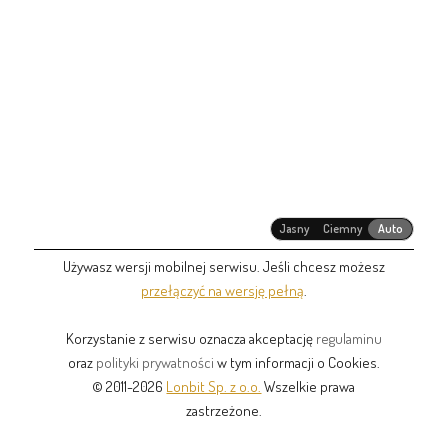
Jasny
Ciemny
Auto
Używasz wersji mobilnej serwisu. Jeśli chcesz możesz
przełączyć na wersję pełną
.
Korzystanie z serwisu oznacza akceptację
regulaminu
oraz
polityki prywatności
w tym informacji o Cookies.
© 2011-2026
Lonbit Sp. z o.o.
Wszelkie prawa
zastrzeżone.