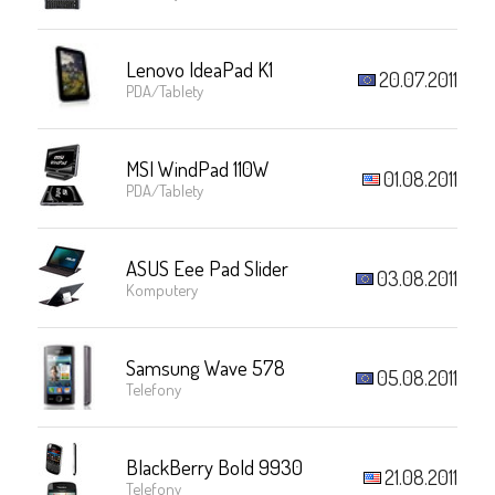
Lenovo IdeaPad K1
20.07.2011
PDA/Tablety
MSI WindPad 110W
01.08.2011
PDA/Tablety
ASUS Eee Pad Slider
03.08.2011
Komputery
Samsung Wave 578
05.08.2011
Telefony
BlackBerry Bold 9930
21.08.2011
Telefony