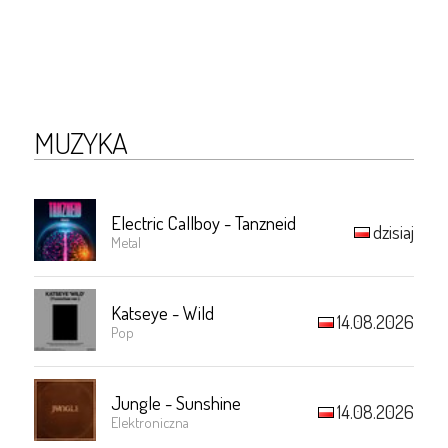
MUZYKA
Electric Callboy - Tanzneid
dzisiaj
Metal
Katseye - Wild
14.08.2026
Pop
Jungle - Sunshine
14.08.2026
Elektroniczna