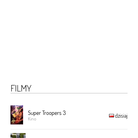
FILMY
Super Troopers 3
dzisiaj
Kino