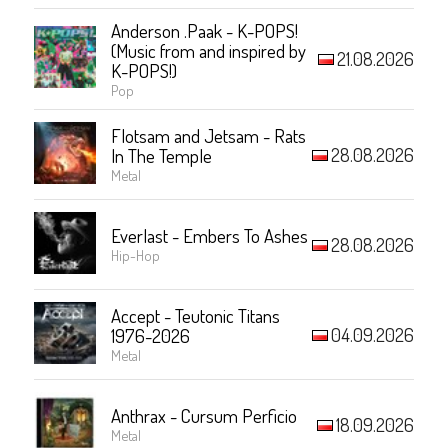
Anderson .Paak - K-POPS!
(Music from and inspired by
21.08.2026
K-POPS!)
Pop
Flotsam and Jetsam - Rats
28.08.2026
In The Temple
Metal
Everlast - Embers To Ashes
28.08.2026
Hip-Hop
Accept - Teutonic Titans
04.09.2026
1976-2026
Metal
Anthrax - Cursum Perficio
18.09.2026
Metal