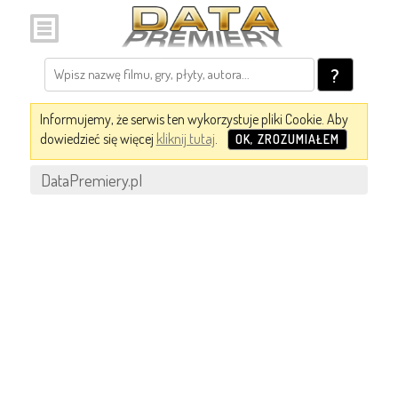
?
Informujemy, że serwis ten wykorzystuje pliki Cookie. Aby
dowiedzieć się więcej
kliknij tutaj
.
OK, ZROZUMIAŁEM
DataPremiery.pl