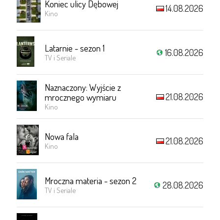
Koniec ulicy Dębowej
14.08.2026
Kino
Latarnie - sezon 1
16.08.2026
TV i Seriale
Naznaczony: Wyjście z
21.08.2026
mrocznego wymiaru
Kino
Nowa fala
21.08.2026
Kino
Mroczna materia - sezon 2
28.08.2026
TV i Seriale