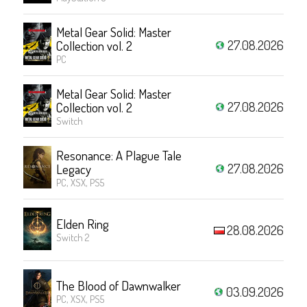
Metal Gear Solid: Master
27.08.2026
Collection vol. 2
PC
Metal Gear Solid: Master
27.08.2026
Collection vol. 2
Switch
Resonance: A Plague Tale
27.08.2026
Legacy
PC, XSX, PS5
Elden Ring
28.08.2026
Switch 2
The Blood of Dawnwalker
03.09.2026
PC, XSX, PS5