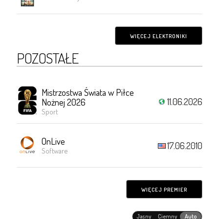
WIĘCEJ ELEKTRONIKI
POZOSTAŁE
Mistrzostwa Świata w Piłce
11.06.2026
Nożnej 2026
Sport
OnLive
17.06.2010
Software
WIĘCEJ PREMIER
Jasny
Ciemny
Auto