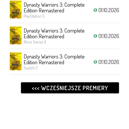
Dynasty Warriors 3: Complete
01.10.2026
Edition Remastered
PlayStation 5
Dynasty Warriors 3: Complete
01.10.2026
Edition Remastered
Xbox Series X
Dynasty Warriors 3: Complete
01.10.2026
Edition Remastered
Switch 2
<<< WCZEŚNIEJSZE PREMIERY