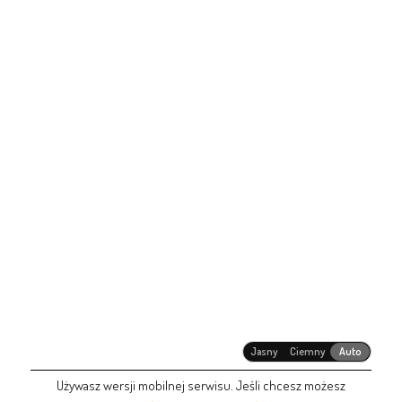
Jasny
Ciemny
Auto
Używasz wersji mobilnej serwisu. Jeśli chcesz możesz