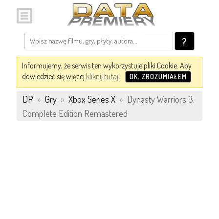
?
Informujemy, że serwis ten wykorzystuje pliki Cookie. Aby
dowiedzieć się więcej
kliknij tutaj
.
OK, ZROZUMIAŁEM
DP
»
Gry
»
Xbox Series X
»
Dynasty Warriors 3:
Complete Edition Remastered