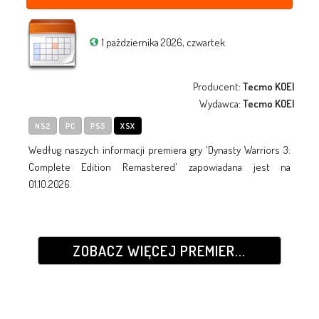
1 października 2026, czwartek
Producent:
Tecmo KOEI
Wydawca:
Tecmo KOEI
NS2
PC
PS5
XSX
Według naszych informacji premiera gry 'Dynasty Warriors 3:
Complete Edition Remastered' zapowiadana jest na
01.10.2026.
ZOBACZ WIĘCEJ PREMIER...