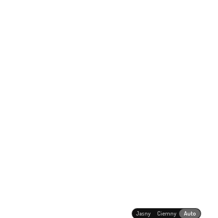
Jasny
Ciemny
Auto