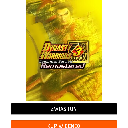
ZWIASTUN
KUP W CENEO