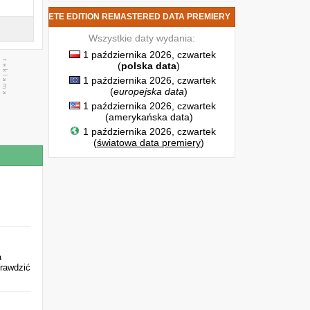
S 3: COMPLETE EDITION REMASTERED DATA PREMIERY
Wszystkie daty wydania:
1 października 2026, czwartek
(
polska data
)
1 października 2026, czwartek
(
europejska data
)
1 października 2026, czwartek
(amerykańska data)
1 października 2026, czwartek
(
światowa data premiery
)
a
prawdzić