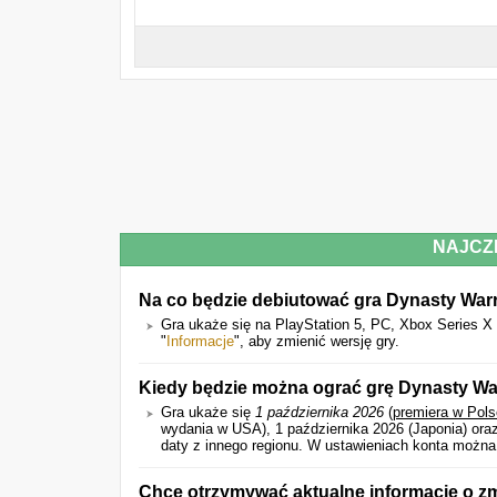
NAJCZ
Na co będzie debiutować gra Dynasty Warr
Gra ukaże się na PlayStation 5, PC, Xbox Series X 
"
Informacje
", aby zmienić wersję gry.
Kiedy będzie można ograć grę Dynasty Wa
Gra ukaże się
1 października 2026
(
premiera w Pol
wydania w USA), 1 października 2026 (Japonia) oraz
daty z innego regionu. W ustawieniach konta można 
Chcę otrzymywać aktualne informacje o z