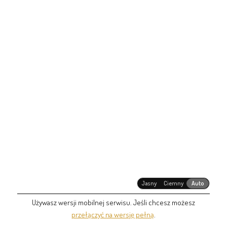
Jasny
Ciemny
Auto
Używasz wersji mobilnej serwisu. Jeśli chcesz możesz
przełączyć na wersję pełną
.