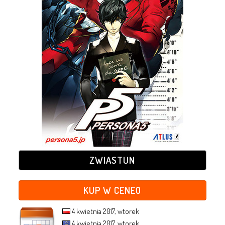
ZWIASTUN
KUP W CENEO
4 kwietnia 2017, wtorek
4 kwietnia 2017, wtorek