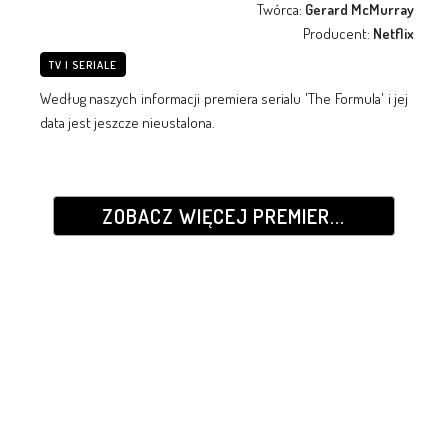
Twórca:
Gerard McMurray
Producent:
Netflix
TV I SERIALE
Według naszych informacji premiera serialu 'The Formula' i jej
data jest jeszcze nieustalona.
ZOBACZ WIĘCEJ PREMIER...