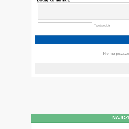
Dodaj komentarz
Twój podpis
Nie ma jeszcze
NAJCZ