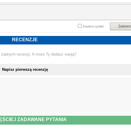
Zatwier
Zawiera spoiler
RECENZJE
 żadnych recenzji. A może Ty dodasz swoją?
Napisz pierwszą recenzję
ĘŚCIEJ ZADAWANE PYTANIA