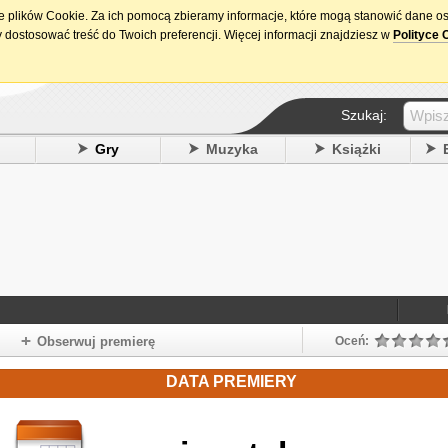
ie plików Cookie. Za ich pomocą zbieramy informacje, które mogą stanowić dane o
15. urodziny DataPremiery.pl
 dostosować treść do Twoich preferencji. Więcej informacji znajdziesz w
Polityce 
Szukaj:
y
Gry
Muzyka
Książki
Obserwuj premierę
Oceń:
DATA PREMIERY