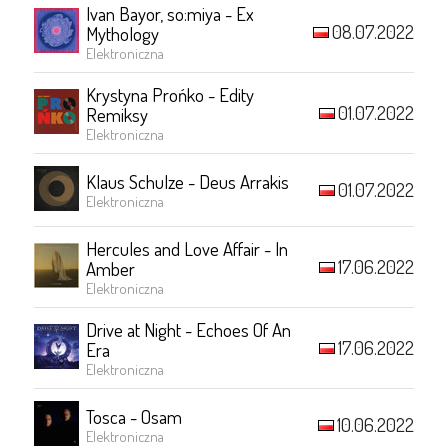
Ivan Bayor, so:miya - Ex
08.07.2022
Mythology
Elektroniczna
Krystyna Prońko - Edity
01.07.2022
Remiksy
Elektroniczna
Klaus Schulze - Deus Arrakis
01.07.2022
Elektroniczna
Hercules and Love Affair - In
17.06.2022
Amber
Elektroniczna
Drive at Night - Echoes Of An
17.06.2022
Era
Elektroniczna
Tosca - Osam
10.06.2022
Elektroniczna