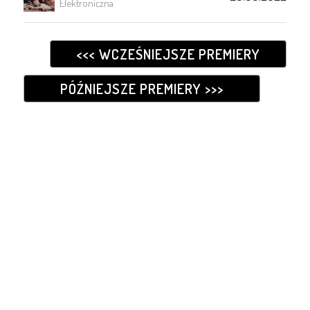
Elektroniczna
<<< WCZEŚNIEJSZE PREMIERY
PÓŹNIEJSZE PREMIERY >>>