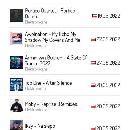
Portico Quartet - Portico
10.06.2022
Quartet
Elektroniczna
Awolnation - My Echo My
27.05.2022
Shadow My Covers And Me
Elektroniczna
Armin van Buuren - A State Of
27.05.2022
Trance 2022
Elektroniczna
Top One - After Silence
20.05.2022
Elektroniczna
Moby - Reprise (Remixes)
20.05.2022
Elektroniczna
Iksy - Na ślepo
20.05.2022