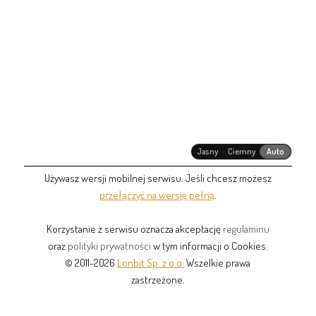
Jasny
Ciemny
Auto
Używasz wersji mobilnej serwisu. Jeśli chcesz możesz
przełączyć na wersję pełną
.
Korzystanie z serwisu oznacza akceptację
regulaminu
oraz
polityki prywatności
w tym informacji o Cookies.
© 2011-2026
Lonbit Sp. z o.o.
Wszelkie prawa
zastrzeżone.