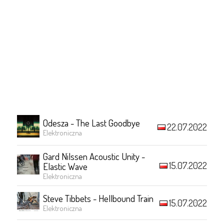
Odesza - The Last Goodbye
22.07.2022
Elektroniczna
Gard Nilssen Acoustic Unity -
15.07.2022
Elastic Wave
Elektroniczna
Steve Tibbets - Hellbound Train
15.07.2022
Elektroniczna