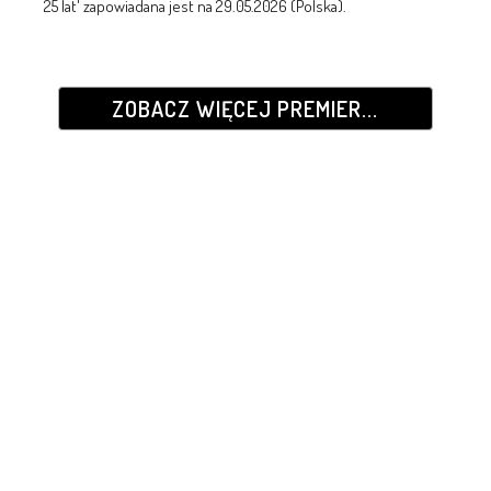
25 lat' zapowiadana jest na 29.05.2026 (Polska).
ZOBACZ WIĘCEJ PREMIER...