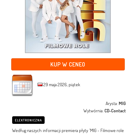
KUP W CENEO
29 maja 2026, piątek
Arysta:
MIG
Wytwórnia:
CD-Contact
ELEKTRONICZNA
Według naszych informacji premiera płyty 'MIG - Filmowe role