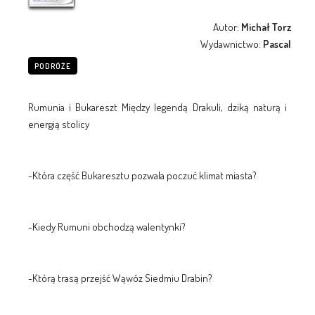
Autor:
Michał Torz
Wydawnictwo:
Pascal
PODRÓŻE
Rumunia i Bukareszt Między legendą Drakuli, dziką naturą i
energią stolicy
-Która część Bukaresztu pozwala poczuć klimat miasta?
-Kiedy Rumuni obchodzą walentynki?
-Którą trasą przejść Wąwóz Siedmiu Drabin?