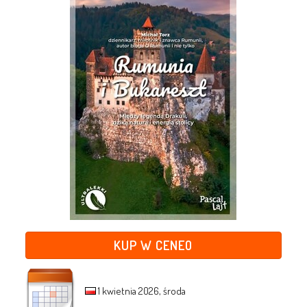
KUP W CENEO
1 kwietnia 2026, środa