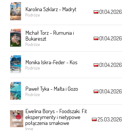
Karolina Szklarz - Madryt
01.04.2026
Podróże
Michał Torz - Rumunia i
01.04.2026
Bukareszt
Podróże
Monika Iskra-Feder - Kos
01.04.2026
Podróże
Paweł Tyka - Malta i Gozo
01.04.2026
Podróże
Ewelina Borys - Foodszaki. Fit
eksperymenty i nietypowe
25.03.2026
połączenia smakowe
Inne