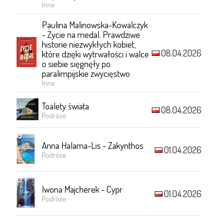
Inne
Paulina Malinowska-Kowalczyk
- Życie na medal. Prawdziwe
historie niezwykłych kobiet,
08.04.2026
które dzięki wytrwałości i walce
o siebie sięgnęły po
paralimpijskie zwycięstwo
Inne
Toalety świata
08.04.2026
Podróże
Anna Halama-Lis - Zakynthos
01.04.2026
Podróże
Iwona Majcherek - Cypr
01.04.2026
Podróże