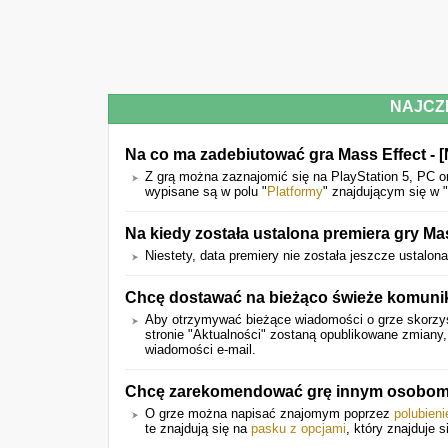
NAJCZ
Na co ma zadebiutować gra Mass Effect - 
Z grą można zaznajomić się na PlayStation 5, PC o
wypisane są w polu "
Platformy
" znajdującym się w "
Na kiedy została ustalona premiera gry Ma
Niestety, data premiery nie została jeszcze ustalona
Chcę dostawać na bieżąco świeże komunik
Aby otrzymywać bieżące wiadomości o grze skorzys
stronie "Aktualności" zostaną opublikowane zmiany
wiadomości e-mail.
Chcę zarekomendować grę innym osobom.
O grze można napisać znajomym poprzez
polubien
te znajdują się na
pasku z opcjami
, który znajduje s