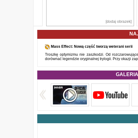
[dodaj obrazek]
NA
Mass Effect: Nową część tworzą weterani serii
Troszkę optymizmu nie zaszkodzi. Od rozczarowującej
dorównać legendzie oryginalnej trylogii. Przy okazji za
GALERIA 