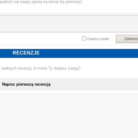
podziel się swoją opinią na temat tej premiery!
Zatwier
Zawiera spoiler
RECENZJE
 żadnych recenzji. A może Ty dodasz swoją?
Napisz pierwszą recenzję