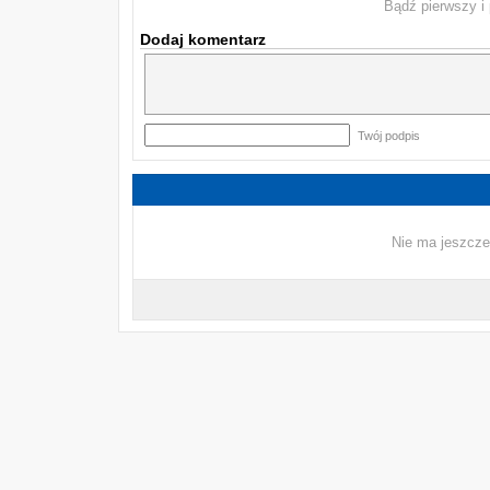
Bądź pierwszy i 
Dodaj komentarz
Twój podpis
Nie ma jeszcze