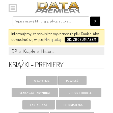
?
Informujemy, że serwis ten wykorzystuje pliki Cookie. Aby
dowiedzieć się więcej
kliknij tutaj
.
OK, ZROZUMIAŁEM
DP
»
Książki
»
Historia
KSIĄŻKI - PREMIERY
WSZYSTKIE
POWIEŚĆ
SENSACJA I KRYMINAŁ
HORROR I THRILLER
FANTASTYKA
INFORMATYKA