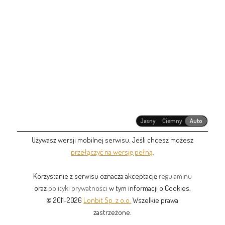
Jasny
Ciemny
Auto
Używasz wersji mobilnej serwisu. Jeśli chcesz możesz
przełączyć na wersję pełną
.
Korzystanie z serwisu oznacza akceptację
regulaminu
oraz
polityki prywatności
w tym informacji o Cookies.
© 2011-2026
Lonbit Sp. z o.o.
Wszelkie prawa
zastrzeżone.