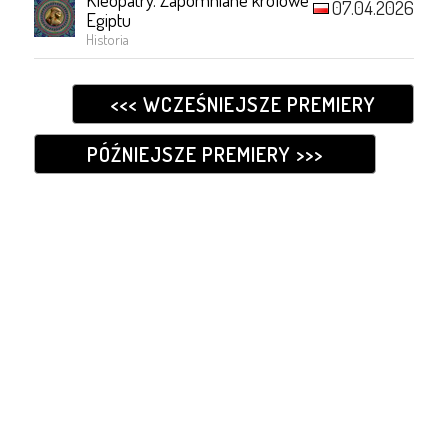
07.04.2026
Egiptu
Historia
<<< WCZEŚNIEJSZE PREMIERY
PÓŹNIEJSZE PREMIERY >>>