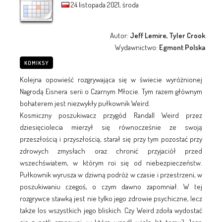
24 listopada 2021, środa
Autor:
Jeff Lemire, Tyler Crook
Wydawnictwo:
Egmont Polska
KOMIKSY
Kolejna opowieść rozgrywająca się w świecie wyróżnionej
Nagrodą Eisnera serii o Czarnym Młocie. Tym razem głównym
bohaterem jest niezwykły pułkownik Weird.
Kosmiczny poszukiwacz przygód Randall Weird przez
dziesięciolecia mierzył się równocześnie ze swoją
przeszłością i przyszłością, starał się przy tym pozostać przy
zdrowych zmysłach oraz chronić przyjaciół przed
wszechświatem, w którym roi się od niebezpieczeństw.
Pułkownik wyrusza w dziwną podróż w czasie i przestrzeni, w
poszukiwaniu czegoś, o czym dawno zapomniał. W tej
rozgrywce stawką jest nie tylko jego zdrowie psychiczne, lecz
także los wszystkich jego bliskich. Czy Weird zdoła wydostać