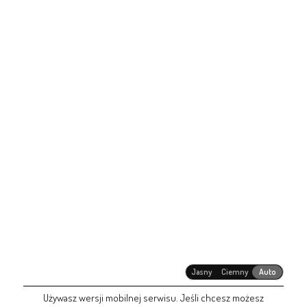
Jasny
Ciemny
Auto
Używasz wersji mobilnej serwisu. Jeśli chcesz możesz