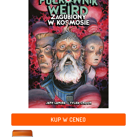
KUP W CENEO