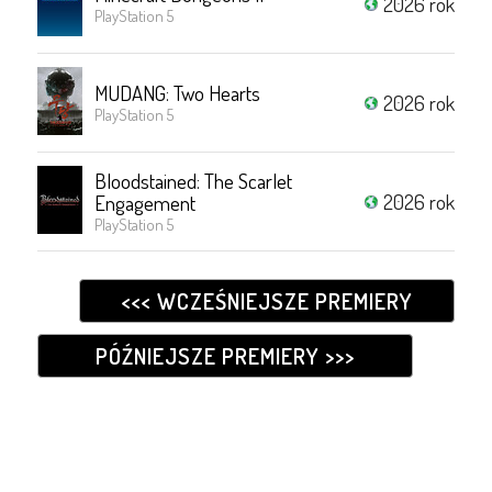
2026 rok
PlayStation 5
MUDANG: Two Hearts
2026 rok
PlayStation 5
Bloodstained: The Scarlet
2026 rok
Engagement
PlayStation 5
<<< WCZEŚNIEJSZE PREMIERY
PÓŹNIEJSZE PREMIERY >>>