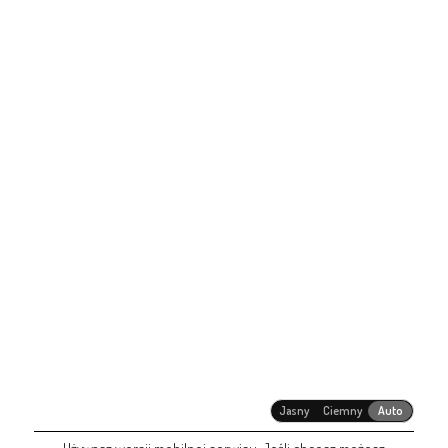
Jasny
Ciemny
Auto