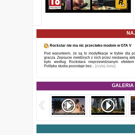
NA
Rockstar nie ma nic przeciwko modom w GTA V
Pod warunkiem, że są to modyfikacje w trybie dla p
gracza. Zepsucie niektórych z nich przez niedawną aktu
było według Rockstara nieprzewidzianym efekte
Polityka studia pozostaje bez...
[czytaj dalej]
GALERIA 