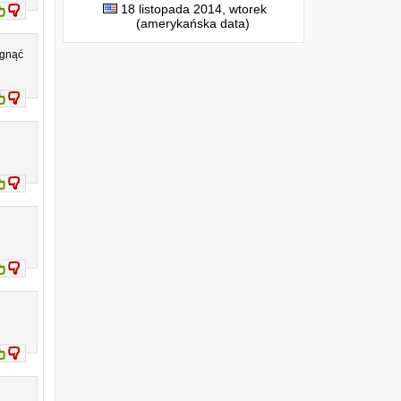
18 listopada 2014, wtorek
(amerykańska data)
ągnąć