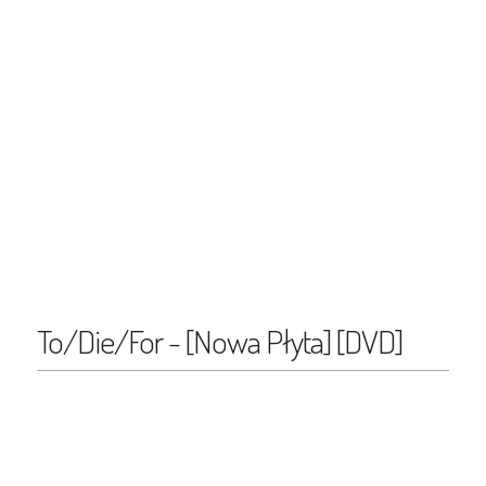
To/Die/For - [Nowa Płyta] [DVD]