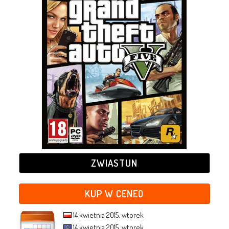
ZWIASTUN
KUP W CENEO
14 kwietnia 2015, wtorek
14 kwietnia 2015, wtorek