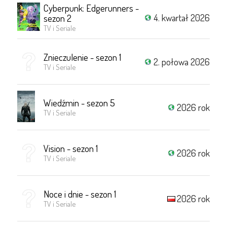
Cyberpunk: Edgerunners -
4. kwartał 2026
sezon 2
TV i Seriale
Znieczulenie - sezon 1
2. połowa 2026
TV i Seriale
Wiedźmin - sezon 5
2026 rok
TV i Seriale
Vision - sezon 1
2026 rok
TV i Seriale
Noce i dnie - sezon 1
2026 rok
TV i Seriale