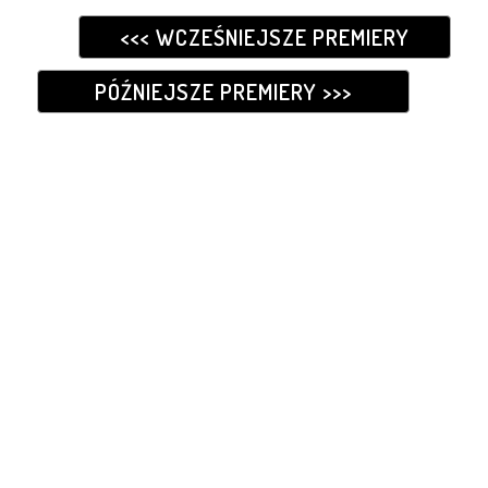
<<< WCZEŚNIEJSZE PREMIERY
PÓŹNIEJSZE PREMIERY >>>