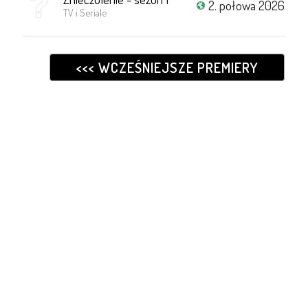
2. połowa 2026
TV i Seriale
<<< WCZEŚNIEJSZE PREMIERY