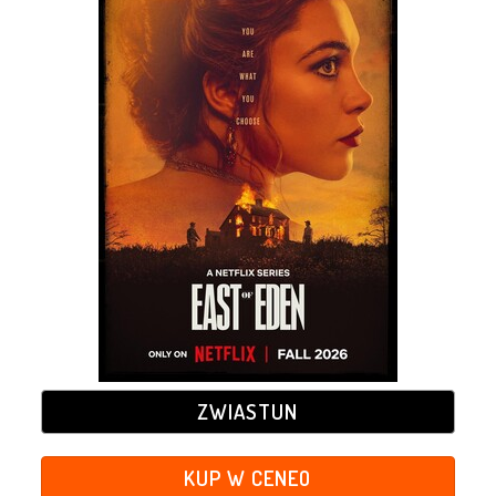
ZWIASTUN
KUP W CENEO