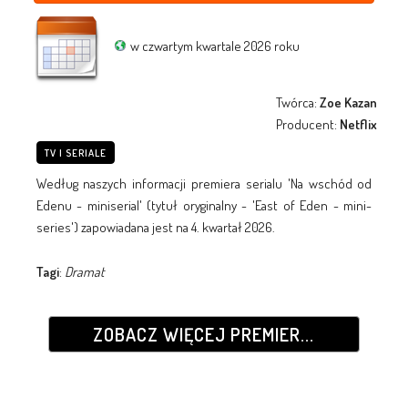
w czwartym kwartale 2026 roku
Twórca:
Zoe Kazan
Producent:
Netflix
TV I SERIALE
Według naszych informacji premiera serialu 'Na wschód od
Edenu - miniserial' (tytuł oryginalny - 'East of Eden - mini-
series') zapowiadana jest na 4. kwartał 2026.
Tagi
:
Dramat
ZOBACZ WIĘCEJ PREMIER...