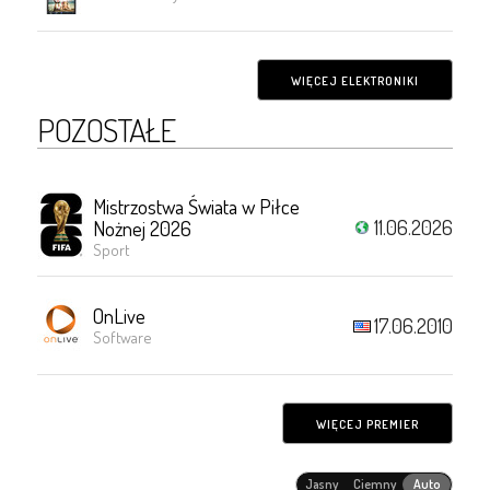
WIĘCEJ ELEKTRONIKI
POZOSTAŁE
Mistrzostwa Świata w Piłce
11.06.2026
Nożnej 2026
Sport
OnLive
17.06.2010
Software
WIĘCEJ PREMIER
Jasny
Ciemny
Auto