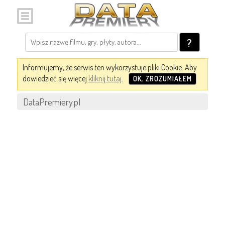
?
Informujemy, że serwis ten wykorzystuje pliki Cookie. Aby
dowiedzieć się więcej
kliknij tutaj
.
OK, ZROZUMIAŁEM
DataPremiery.pl