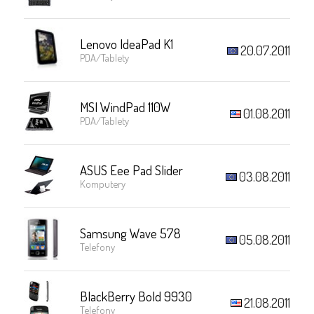
Lenovo IdeaPad K1
20.07.2011
PDA/Tablety
MSI WindPad 110W
01.08.2011
PDA/Tablety
ASUS Eee Pad Slider
03.08.2011
Komputery
Samsung Wave 578
05.08.2011
Telefony
BlackBerry Bold 9930
21.08.2011
Telefony