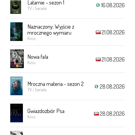
Latarnie - sezon 1
16.08.2026
TV i Seriale
Naznaczony: Wyjście z
21.08.2026
mrocznego wymiaru
Kino
Nowa fala
21.08.2026
Kino
Mroczna materia - sezon 2
28.08.2026
TV i Seriale
Gwiazdozbiór Psa
28.08.2026
Kino