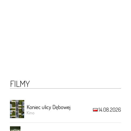
FILMY
Koniec ulicy Dębowej
14.08.2026
Kino