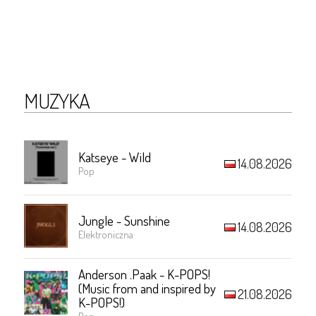
MUZYKA
Katseye - Wild
14.08.2026
Pop
Jungle - Sunshine
14.08.2026
Elektroniczna
Anderson .Paak - K-POPS!
(Music from and inspired by
21.08.2026
K-POPS!)
Pop