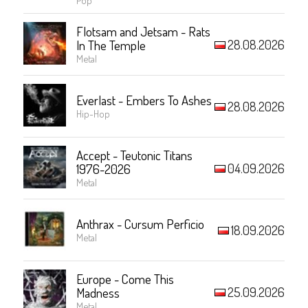
Flotsam and Jetsam - Rats
28.08.2026
In The Temple
Metal
Everlast - Embers To Ashes
28.08.2026
Hip-Hop
Accept - Teutonic Titans
04.09.2026
1976-2026
Metal
Anthrax - Cursum Perficio
18.09.2026
Metal
Europe - Come This
25.09.2026
Madness
Metal