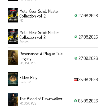
Metal Gear Solid: Master
27.08.2026
Collection vol. 2
PC
Metal Gear Solid: Master
27.08.2026
Collection vol. 2
Switch
Resonance: A Plague Tale
27.08.2026
Legacy
PC, XSX, PS5
Elden Ring
28.08.2026
Switch 2
The Blood of Dawnwalker
03.09.2026
PC, XSX, PS5