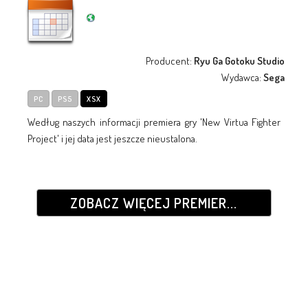
Producent:
Ryu Ga Gotoku Studio
Wydawca:
Sega
PC
PS5
XSX
Według naszych informacji premiera gry 'New Virtua Fighter
Project' i jej data jest jeszcze nieustalona.
ZOBACZ WIĘCEJ PREMIER...