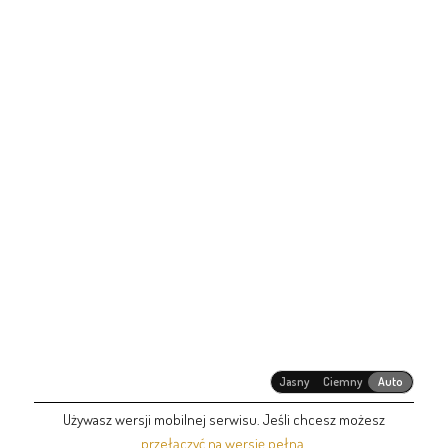
Jasny
Ciemny
Auto
Używasz wersji mobilnej serwisu. Jeśli chcesz możesz
przełączyć na wersję pełną
.