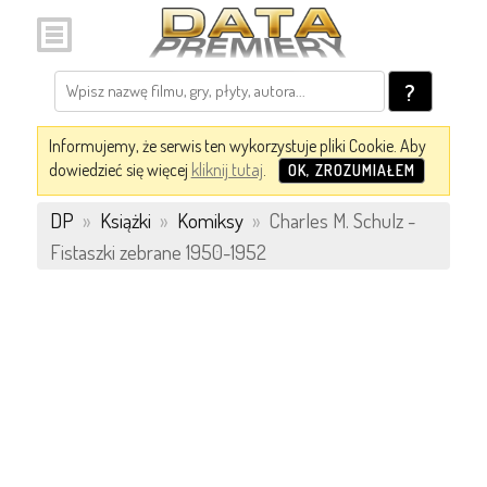
?
Informujemy, że serwis ten wykorzystuje pliki Cookie. Aby
dowiedzieć się więcej
kliknij tutaj
.
OK, ZROZUMIAŁEM
DP
»
Książki
»
Komiksy
»
Charles M. Schulz -
Fistaszki zebrane 1950-1952