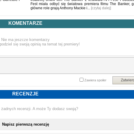
Fest miała odbyć się światowa premiera filmu The Banker, g
główne role grają Anthony Mackie i...
[czytaj dalej]
KOMENTARZE
Nie ma jeszcze komentarzy
podziel się swoją opinią na temat tej premiery!
Zatwier
Zawiera spoiler
RECENZJE
 żadnych recenzji. A może Ty dodasz swoją?
Napisz pierwszą recenzję