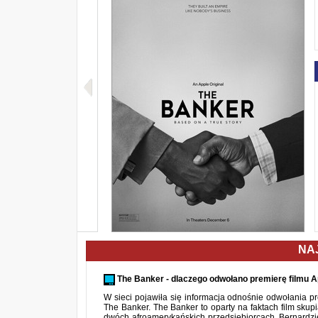
NA
The Banker - dlaczego odwołano premierę filmu A
W sieci pojawiła się informacja odnośnie odwołania pr
The Banker. The Banker to oparty na faktach film skupi
dwóch afroamerykańskich przedsiębiorcach, Bernardzie