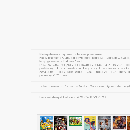
Na tej stronie znajdziesz informacje na temat:
Kiedy
premiera Brian Augustyn, Mike Mignola - Gotham w świet
lamp gazowych. Batman Noir?
Data wydania książki zaplanowana została na 27.10.2021.
No
podstrony. U nas znajdziesz fragmenty tego utworu literacki
zwiastuny, trailery, klipy wideo, nasze recenzje oraz oceny
premiery 2021 roku.
Zobacz również:
Premiera Gambit
|
Wiedźmin: Syriusz data wyd
Data ostatniej aktualizacji:
2021-09-11 23:25:28