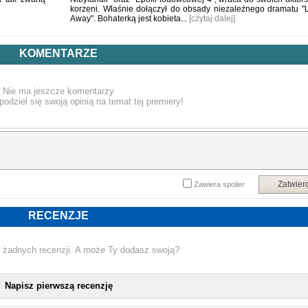
korzeni. Właśnie dołączył do obsady niezależnego dramatu "
Away". Bohaterką jest kobieta...
[czytaj dalej]
KOMENTARZE
Nie ma jeszcze komentarzy
podziel się swoją opinią na temat tej premiery!
Zatwier
Zawiera spoiler
RECENZJE
 żadnych recenzji. A może Ty dodasz swoją?
Napisz pierwszą recenzję