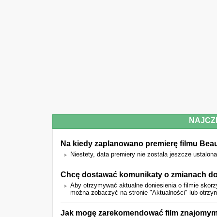
NAJCZ
Na kiedy zaplanowano premierę filmu Beau
Niestety, data premiery nie została jeszcze ustalona
Chcę dostawać komunikaty o zmianach dot
Aby otrzymywać aktualne doniesienia o filmie skorzy
można zobaczyć na stronie "Aktualności" lub otrz
Jak mogę zarekomendować film znajomy