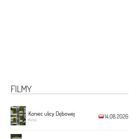
FILMY
Koniec ulicy Dębowej
14.08.2026
Kino