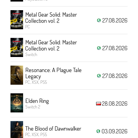
Metal Gear Solid: Master
27.08.2026
Collection vol. 2
PC
Metal Gear Solid: Master
27.08.2026
Collection vol. 2
Switch
Resonance: A Plague Tale
27.08.2026
Legacy
PC, XSX, PS5
Elden Ring
28.08.2026
Switch 2
The Blood of Dawnwalker
03.09.2026
PC, XSX, PS5