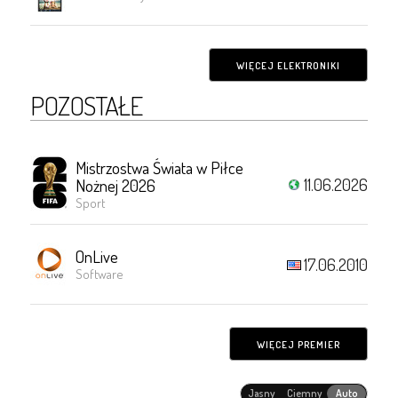
WIĘCEJ ELEKTRONIKI
POZOSTAŁE
Mistrzostwa Świata w Piłce
11.06.2026
Nożnej 2026
Sport
OnLive
17.06.2010
Software
WIĘCEJ PREMIER
Jasny
Ciemny
Auto