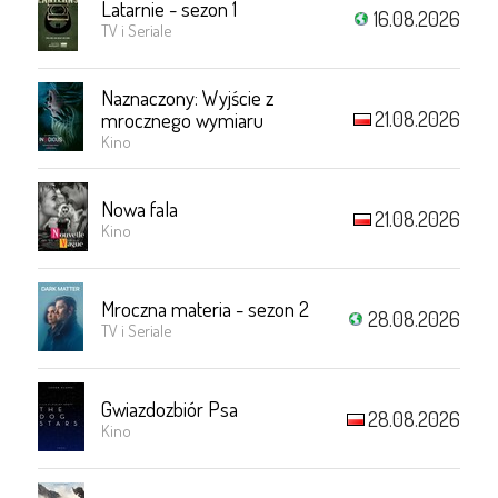
Latarnie - sezon 1
16.08.2026
TV i Seriale
Naznaczony: Wyjście z
21.08.2026
mrocznego wymiaru
Kino
Nowa fala
21.08.2026
Kino
Mroczna materia - sezon 2
28.08.2026
TV i Seriale
Gwiazdozbiór Psa
28.08.2026
Kino