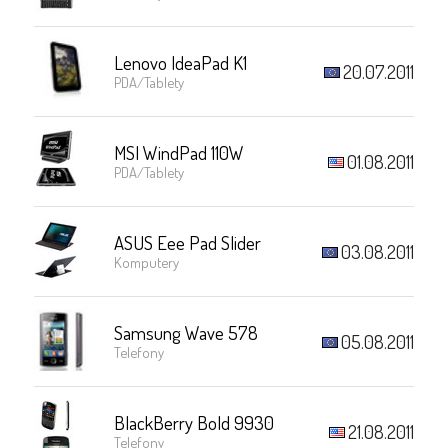
Lenovo IdeaPad K1
20.07.2011
PDA/Tablety
MSI WindPad 110W
01.08.2011
PDA/Tablety
ASUS Eee Pad Slider
03.08.2011
Komputery
Samsung Wave 578
05.08.2011
Telefony
BlackBerry Bold 9930
21.08.2011
Telefony