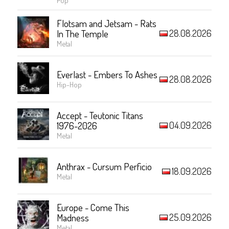
Flotsam and Jetsam - Rats
28.08.2026
In The Temple
Metal
Everlast - Embers To Ashes
28.08.2026
Hip-Hop
Accept - Teutonic Titans
04.09.2026
1976-2026
Metal
Anthrax - Cursum Perficio
18.09.2026
Metal
Europe - Come This
25.09.2026
Madness
Metal