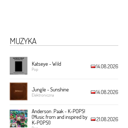
MUZYKA
Katseye - Wild
14.08.2026
Pop
Jungle - Sunshine
14.08.2026
Elektroniczna
Anderson .Paak - K-POPS!
(Music from and inspired by
21.08.2026
K-POPS!)
Pop