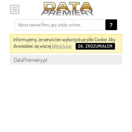
?
Informujemy, że serwis ten wykorzystuje pliki Cookie. Aby
dowiedzieć się więcej
kliknij tutaj
.
OK, ZROZUMIAŁEM
DataPremiery.pl