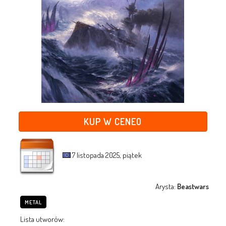
KUP W CENEO
7 listopada 2025, piątek
Arysta:
Beastwars
METAL
Lista utworów: