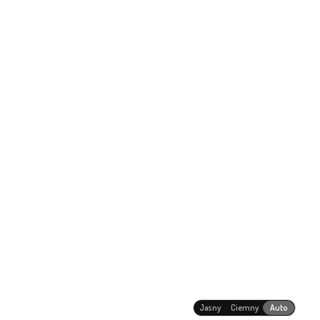
Jasny
Ciemny
Auto