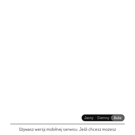
Jasny
Ciemny
Auto
Używasz wersji mobilnej serwisu. Jeśli chcesz możesz