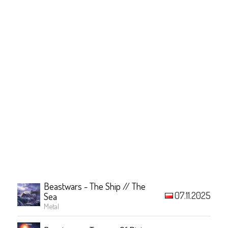
Beastwars - The Ship // The
07.11.2025
Sea
Metal