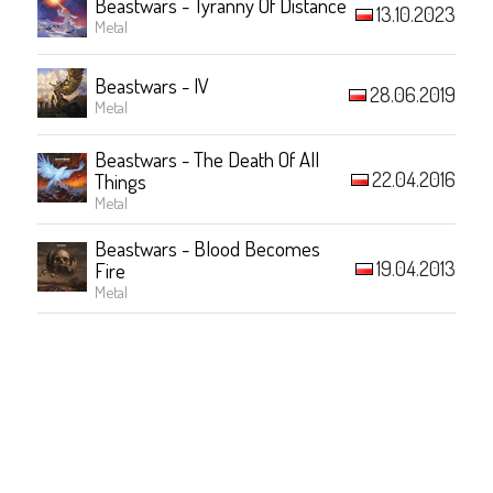
Beastwars - Tyranny Of Distance
13.10.2023
Metal
Beastwars - IV
28.06.2019
Metal
Beastwars - The Death Of All
22.04.2016
Things
Metal
Beastwars - Blood Becomes
19.04.2013
Fire
Metal