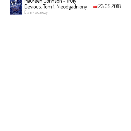
Maureen Johnson - Truly
23.05.2018
Devious. Tom 1. Nieodgadniony
Dla młodzieży