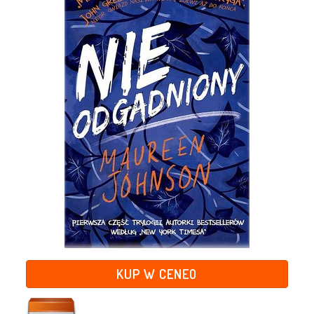
KUP W CENEO