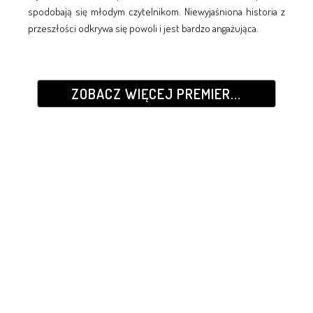
spodobają się młodym czytelnikom. Niewyjaśniona historia z
przeszłości odkrywa się powoli i jest bardzo angażująca.
ZOBACZ WIĘCEJ PREMIER...