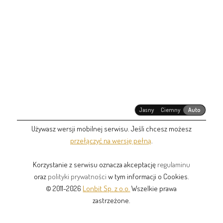
Jasny
Ciemny
Auto
Używasz wersji mobilnej serwisu. Jeśli chcesz możesz
przełączyć na wersję pełną
.
Korzystanie z serwisu oznacza akceptację
regulaminu
oraz
polityki prywatności
w tym informacji o Cookies.
© 2011-2026
Lonbit Sp. z o.o.
Wszelkie prawa
zastrzeżone.