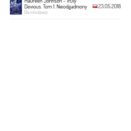
Maureen Johnson - Truly
23.05.2018
Devious. Tom 1. Nieodgadniony
Dla młodzieży