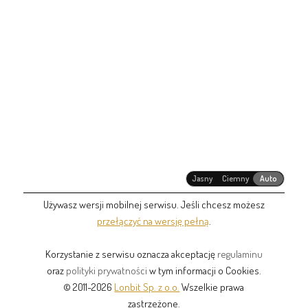
Jasny
Ciemny
Auto
Używasz wersji mobilnej serwisu. Jeśli chcesz możesz
przełączyć na wersję pełną
.
Korzystanie z serwisu oznacza akceptację
regulaminu
oraz
polityki prywatności
w tym informacji o Cookies.
© 2011-2026
Lonbit Sp. z o.o.
Wszelkie prawa
zastrzeżone.