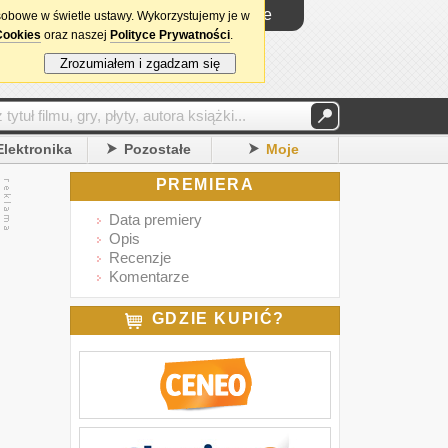
Logowanie
sobowe w świetle ustawy. Wykorzystujemy je w
Cookies
oraz naszej
Polityce Prywatności
.
Zrozumiałem i zgadzam się
Elektronika
Pozostałe
Moje
PREMIERA
Data premiery
Opis
Recenzje
Komentarze
GDZIE KUPIĆ?