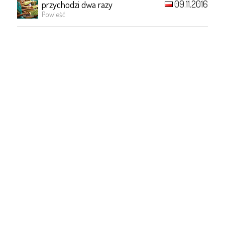
09.11.2016
przychodzi dwa razy
Powieść