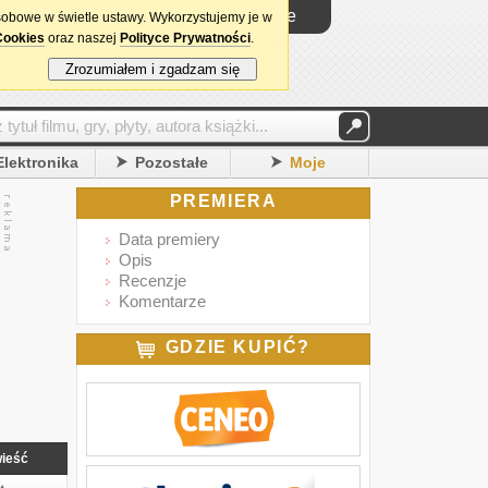
Logowanie
sobowe w świetle ustawy. Wykorzystujemy je w
Cookies
oraz naszej
Polityce Prywatności
.
Zrozumiałem i zgadzam się
Elektronika
Pozostałe
Moje
PREMIERA
Data premiery
Opis
Recenzje
Komentarze
GDZIE KUPIĆ?
ieść