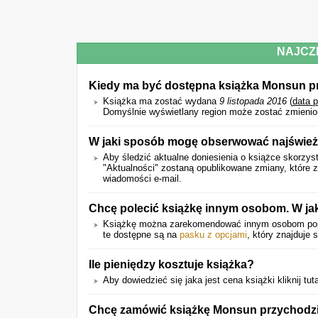
NAJCZ
Kiedy ma być dostępna książka Monsun p
Książka ma zostać wydana
9 listopada 2016
(
data 
Domyślnie wyświetlany region może zostać zmienio
W jaki sposób mogę obserwować najświeżs
Aby śledzić aktualne doniesienia o książce skorzyst
"Aktualności" zostaną opublikowane zmiany, które
wiadomości e-mail.
Chcę polecić książkę innym osobom. W ja
Książkę można zarekomendować innym osobom p
te dostępne są na
pasku z opcjami
, który znajduje 
Ile pieniędzy kosztuje książka?
Aby dowiedzieć się jaka jest cena książki kliknij tut
Chcę zamówić książkę Monsun przychodzi d